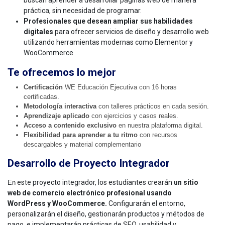
buscan aprender a desarrollar páginas web de manera
práctica, sin necesidad de programar.
Profesionales que desean ampliar sus habilidades
digitales
para ofrecer servicios de diseño y desarrollo web
utilizando herramientas modernas como Elementor y
WooCommerce
Te ofrecemos lo mejor
Certificación
WE Educación Ejecutiva con 16 horas
certificadas.
Metodología interactiva
con talleres prácticos en cada sesión.
Aprendizaje aplicado
con ejercicios y casos reales.
Acceso a contenido exclusivo
en nuestra plataforma digital.
Flexibilidad para aprender a tu ritmo
con recursos
descargables y material complementario
Desarrollo de Proyecto Integrador
este proyecto integrador, los estudiantes crearán
un sitio
En
web de comercio electrónico profesional usando
WordPress y WooCommerce.
Configurarán el entorno,
personalizarán el diseño, gestionarán productos y métodos de
pago, e implementarán prácticas de SEO, usabilidad y