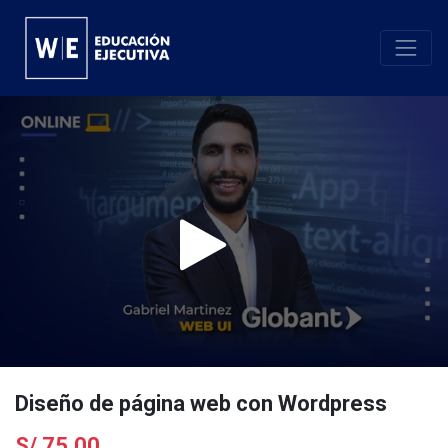
Diseño de página web con Wordpress
S/
75.00