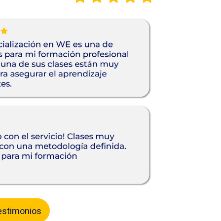
estimonios