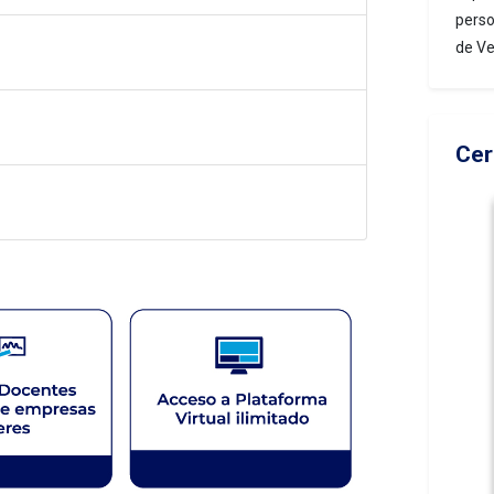
perso
de Ve
Cer