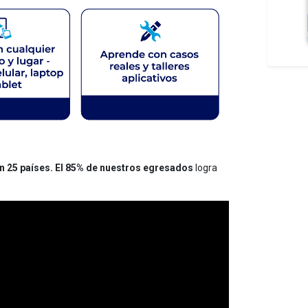
n 25 países. El 85% de nuestros egresados
logra