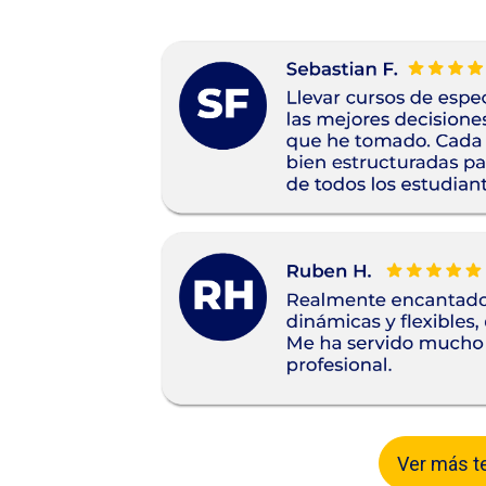
Ver más t