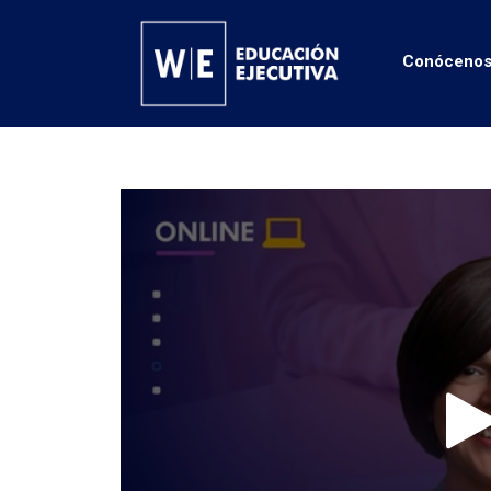
Conóceno