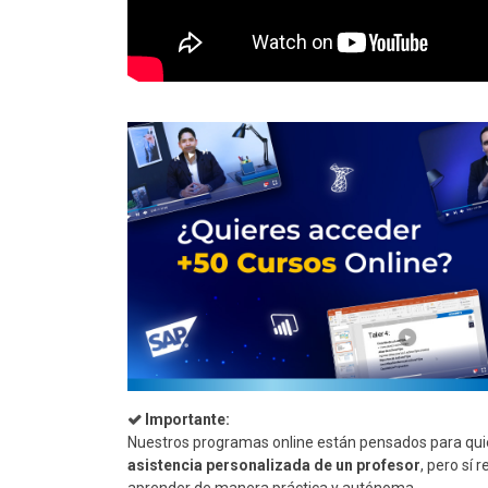
Importante:
Nuestros programas online están pensados para quien
asistencia personalizada de un profesor
, pero sí 
aprender de manera práctica y autónoma.