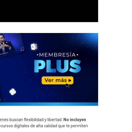
es buscan flexibilidad y libertad.
No incluyen
recursos digitales de alta calidad que te permiten