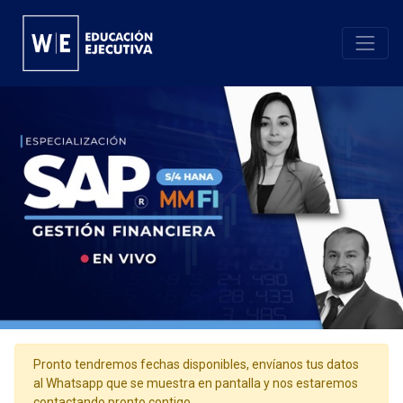
Pronto tendremos fechas disponibles, envíanos tus datos
al Whatsapp que se muestra en pantalla y nos estaremos
contactando pronto contigo.