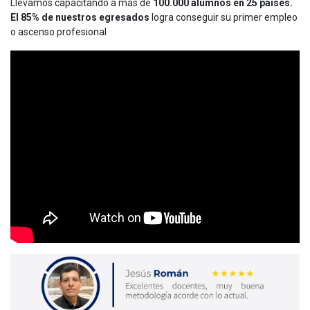
Llevamos capacitando a más de
100.000 alumnos en 25 países.
El 85% de nuestros egresados
logra conseguir su primer empleo
o ascenso profesional