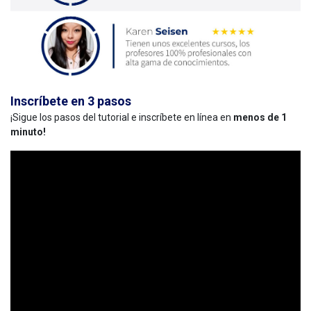
Inscríbete en 3 pasos
¡Sigue los pasos del tutorial e inscríbete en línea en
menos de 1
minuto!