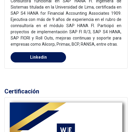
I. Ingeniera de
a, certificada en
Associates 1909.
ia en el rubro de
I. Participó en
3, SAP S4 HANA,
s y soporte para
A, entre otras.
Certificación