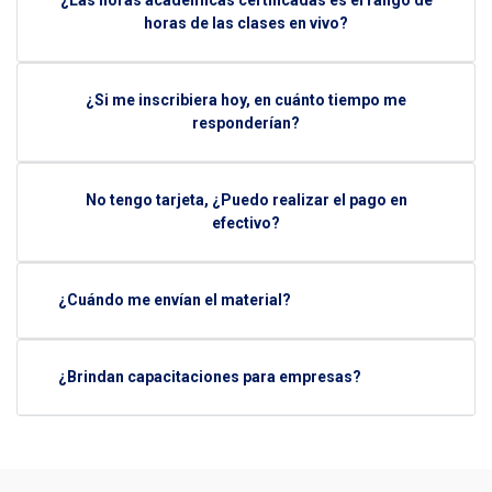
¿Las horas académicas certificadas es el rango de
horas de las clases en vivo?
¿Si me inscribiera hoy, en cuánto tiempo me
responderían?
No tengo tarjeta, ¿Puedo realizar el pago en
efectivo?
¿Cuándo me envían el material?
¿Brindan capacitaciones para empresas?