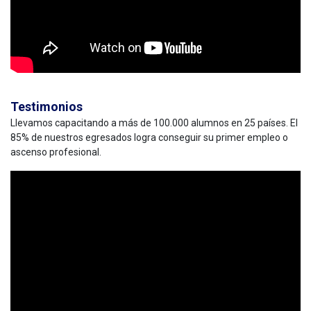
Testimonios
Llevamos capacitando a más de 100.000 alumnos en 25 países. El
85% de nuestros egresados logra conseguir su primer empleo o
ascenso profesional.