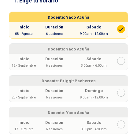
1. Elige tu horario
Docente: Yaco Acuña
Inicio
Duración
Sábado
08
-
Agosto
6 sesiones
9:00am - 12:00pm
Docente: Yaco Acuña
Inicio
Duración
Sábado
12
-
Septiembre
6 sesiones
3:00pm - 6:00pm
Docente: Briggit Pacherres
Inicio
Duración
Domingo
20
-
Septiembre
6 sesiones
9:00am - 12:00pm
Docente: Yaco Acuña
Inicio
Duración
Sábado
17
-
Octubre
6 sesiones
3:00pm - 6:00pm