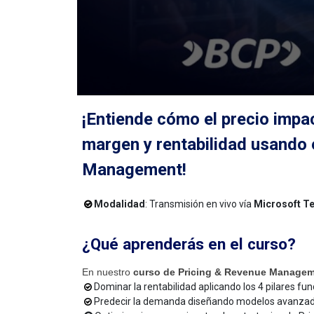
¡
Entiende cómo el precio impa
margen y rentabilidad usando
Management!
Modalidad
: Transmisión en vivo vía
Microsoft T
¿Qué aprenderás en el curso?
En nuestro
curso de Pricing & Revenue Managem
Dominar la rentabilidad aplicando los 4 pilares
Predecir la demanda diseñando modelos avanzad