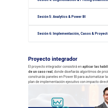
Sesión 5: Analytics & Power BI
Sesión 6: Implementación, Casos & Proyect
Proyecto integrador
El proyecto integrador consistirá en
aplicar las hab
de un caso real
, donde diseñarás algoritmos de pric
construirás paneles en Power BI para automatizar l
plan de implementación ejecutivo con impacto direct