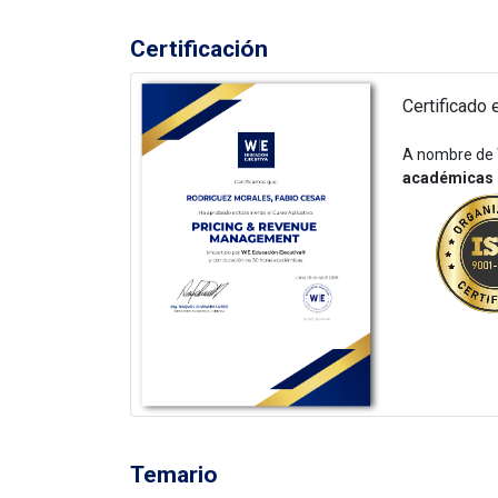
Certificación
Certificado
A nombre de 
académicas
Temario