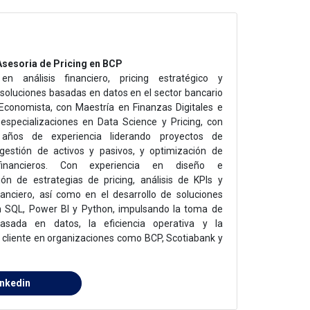
sesoria de Pricing en BCP
 en análisis financiero, pricing estratégico y
 soluciones basadas en datos en el sector bancario
 Economista, con Maestría en Finanzas Digitales e
 especializaciones en Data Science y Pricing, con
ños de experiencia liderando proyectos de
, gestión de activos y pasivos, y optimización de
financieros. Con experiencia en diseño e
ón de estrategias de pricing, análisis de KPIs y
anciero, así como en el desarrollo de soluciones
on SQL, Power BI y Python, impulsando la toma de
basada en datos, la eficiencia operativa y la
l cliente en organizaciones como BCP, Scotiabank y
inkedin