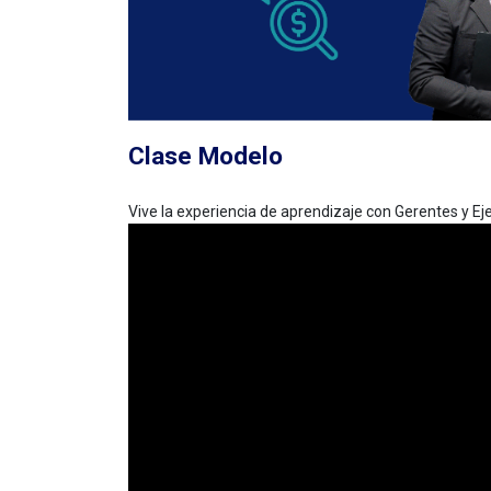
Clase Modelo
Vive la experiencia de aprendizaje con Gerentes y E