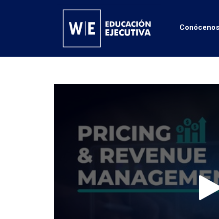
Conóceno