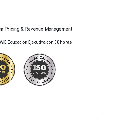
 en Pricing & Revenue Management
W|E Educación Ejecutiva con
30 horas