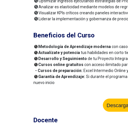
Optimizar ingresos ejecutando estrategias de Pr
Analizar es elasticidad mediante modelos de regre
Visualizar KPIs críticos creando paneles interacti
Liderar la implementación y gobernanza de precio
Beneficios del Curso
Metodología de Aprendizaje moderna
con casos
Actualízate y potencia
tus habilidades en corto 
Desarrollo y Seguimiento
de tu Proyecto Integra
Cursos online gratuitos
con acceso ilimitado pa
- Cursos de preparación:
Excel Intermedio Online 
Garantía de Aprendizaje:
Si durante el programa
nuevo inicio
Descarga
Docente