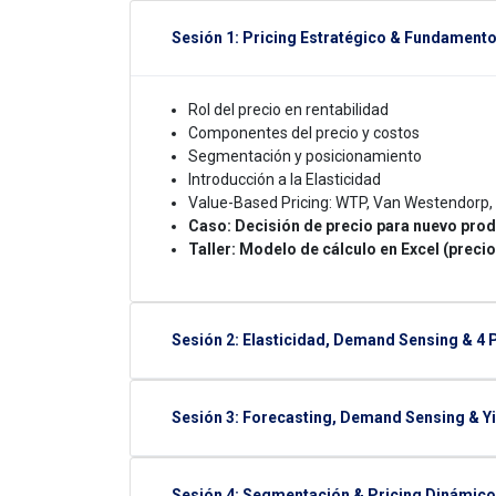
Sesión 1: Pricing Estratégico & Fundament
Rol del precio en rentabilidad
Componentes del precio y costos
Segmentación y posicionamiento
Introducción a la Elasticidad
Value-Based Pricing: WTP, Van Westendorp, C
Caso: Decisión de precio para nuevo pro
Taller: Modelo de cálculo en Excel (preci
Sesión 2: Elasticidad, Demand Sensing & 4 
Sesión 3: Forecasting, Demand Sensing & 
Sesión 4: Segmentación & Pricing Dinámico