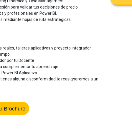
icing Dinámico y Yield Management.
sión para validar tus decisiones de precio.
vos y profesionales en Power BI.
s mediante hojas de ruta estratégicas.
 reales, talleres aplicativos y proyecto integrador
tiempo
dor por tu Docente
ra complementar tu aprendizaje
y Power BI Aplicativo
 tienes alguna disconformidad te reasignaremos a un
r Brochure