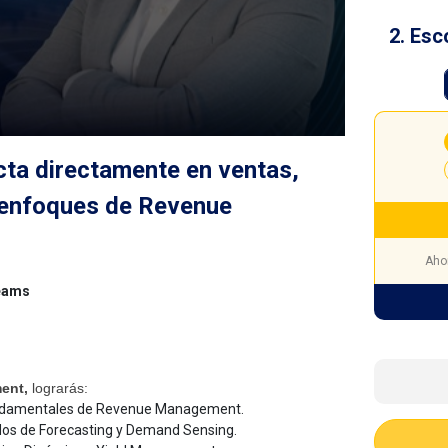
2. Esc
cta directamente en ventas,
 enfoques de Revenue
Aho
eams
ent,
lograrás:
 fundamentales de Revenue Management.
os de Forecasting y Demand Sensing.