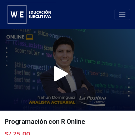
Programación con R Online
S/
75.00