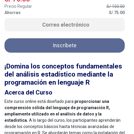
Precio Regular
S/
150.00
Ahorras
S/
75.00
Inscríbete
¡Domina los conceptos fundamentales
del análisis estadístico mediante la
programación en lenguaje R
Acerca del Curso
Este curso online e
stá diseñado para
proporcionar una
comprensión sólida del lenguaje de programación R,
ampliamente utilizado en el análisis de datos y la
estadística.
A lo largo del curso, los participantes aprenderán
desde los conceptos básicos hasta técnicas avanzadas de
programación en R. Se abordarán temas como la instalación del