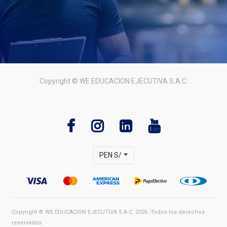
Copyright ©
WE EDUCACION EJECUTIVA S.A.C.
PEN S/
Copyright ©
WE EDUCACION EJECUTIVA S.A.C.
2026 -Todos los derechos
reservados